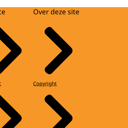
ce
Over deze site
t
Copyright