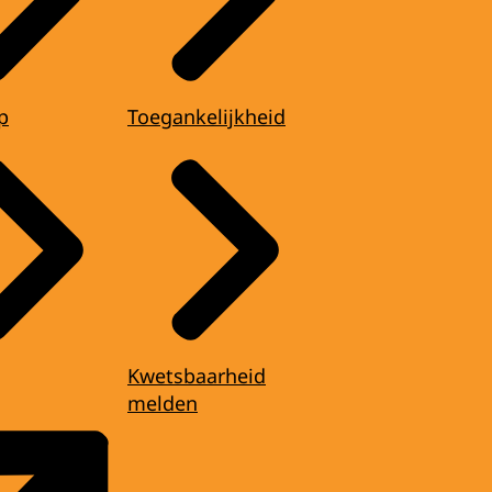
p
Toegankelijkheid
Kwetsbaarheid
melden