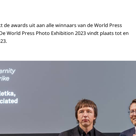
kt de awards uit aan alle winnaars van de
World Press
De
World Press Photo Exhibition 2023
vindt plaats tot en
023.
onstantijn tijdens uitreiking World Press Photo 2023