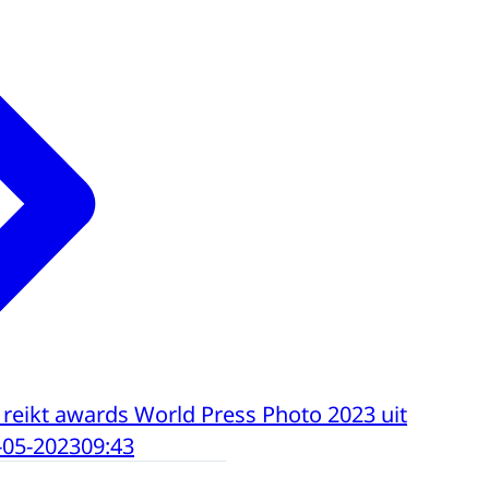
 reikt awards World Press Photo 2023 uit
-05-2023
09:43