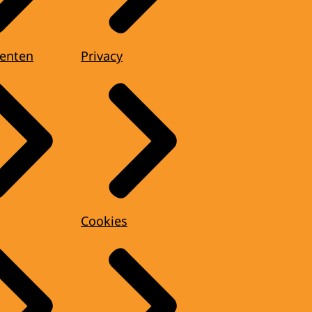
enten
Privacy
Cookies