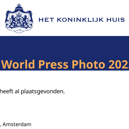
Naar de homepage van Het Koninklijk Huis
 World Press Photo 202
 heeft al plaatsgevonden.
k, Amsterdam