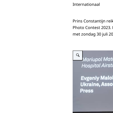
Internationaal
Prins Constantijn rei
Photo Contest 2023.
met zondag 30 juli 2
Vergroot afbeelding Prins C