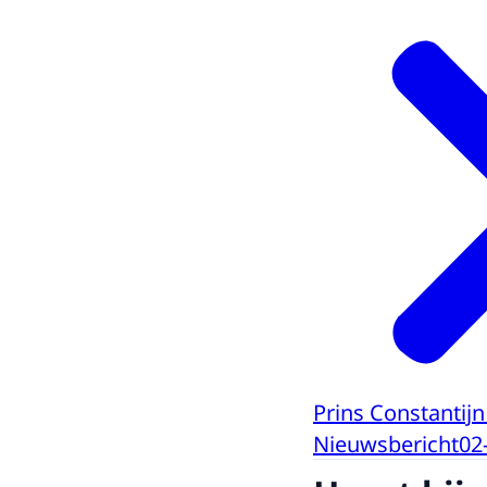
Prins Constantijn
Nieuwsbericht
02