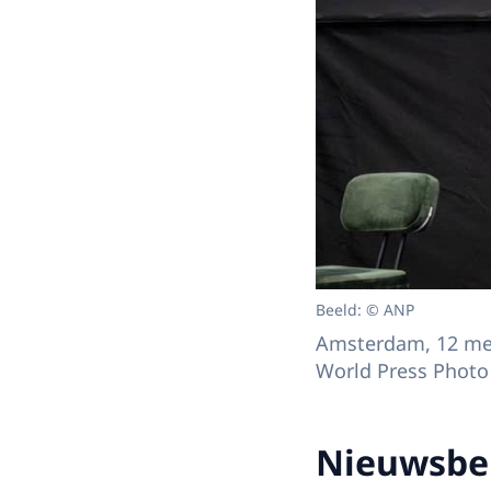
Beeld: © ANP
Amsterdam, 12 mei 
World Press Photo
Nieuwsbe