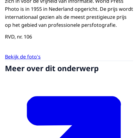
zich in voor de vrijheid van informatie.
World Press
Photo
is in 1955 in Nederland opgericht. De prijs wordt
internationaal gezien als de meest prestigieuze prijs
op het gebied van professionele persfotografie.
RVD, nr. 106
Bekijk de foto's
Meer over dit onderwerp