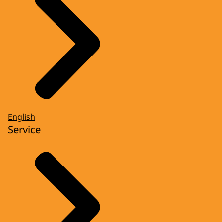
English
Service