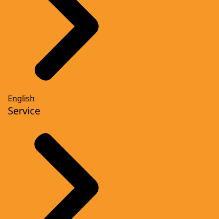
English
Service