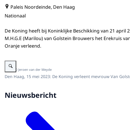
Paleis Noordeinde, Den Haag
Nationaal
De Koning heeft bij Koninklijke Beschikking van 21 apri
M.H.G.E (Marilou) van Golstein Brouwers het Erekruis va
Oranje verleend.
Vergroot afbeelding Koning Willem-Alexander onderscheidt mevrouw Van G
Beeld: © Jeroen van der Meyde
Den Haag, 15 mei 2023: De Koning verleent mevrouw Van Golste
Nieuwsbericht