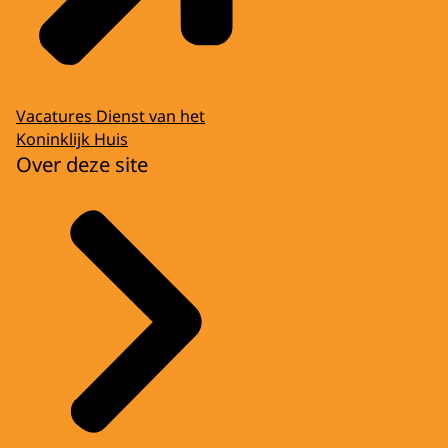
Vacatures Dienst van het
Koninklijk Huis
Over deze site