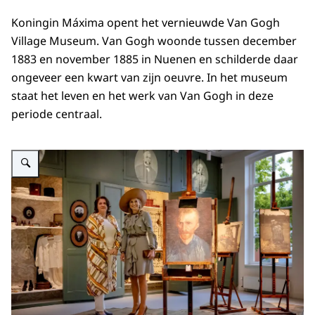
Koningin Máxima opent het vernieuwde Van Gogh
Village Museum. Van Gogh woonde tussen december
1883 en november 1885 in Nuenen en schilderde daar
ongeveer een kwart van zijn oeuvre. In het museum
staat het leven en het werk van Van Gogh in deze
periode centraal.
Vergroot afbeelding Koningin Máxima naast werk van Van Gogh