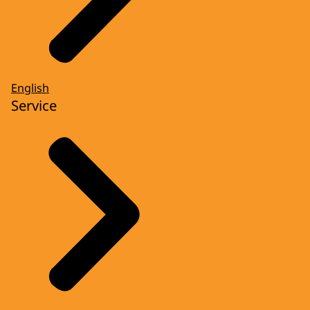
English
Service