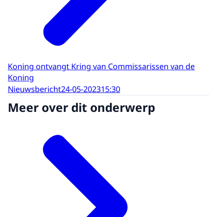
Koning ontvangt Kring van Commissarissen van de
Koning
Nieuwsbericht
24-05-2023
15:30
Meer over dit onderwerp