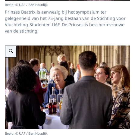
Beeld: © UAF / Ben Houdijk
Prinses Beatrix is aanwezig bij het symposium ter
gelegenheid van het 75-jarig bestaan van de Stichting voor
Vluchteling-Studenten UAF. De Prinses is beschermvrouwe
van de stichting.
Vergroot afbeelding Prinses Beatrix bij 75-jarig bestaan Stichting voor Vl
Beeld: © UAF / Ben Houdijk