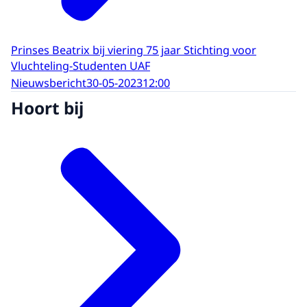
Prinses Beatrix bij viering 75 jaar Stichting voor
Vluchteling-Studenten UAF
Nieuwsbericht
30-05-2023
12:00
Hoort bij