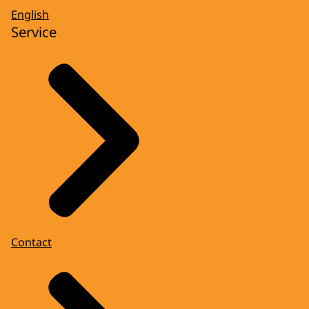
English
Service
Contact