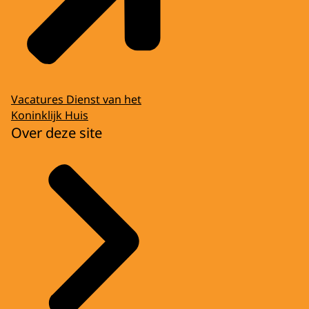
Vacatures Dienst van het
Koninklijk Huis
Over deze site