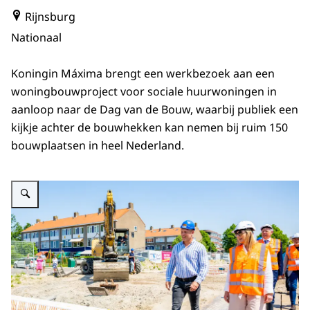
Rijnsburg
Nationaal
Koningin Máxima brengt een werkbezoek aan een
woningbouwproject voor sociale huurwoningen in
aanloop naar de Dag van de Bouw, waarbij publiek een
kijkje achter de bouwhekken kan nemen bij ruim 150
bouwplaatsen in heel Nederland.
Vergroot afbeelding Koningin Máxima op bouwterrein Dag van de Bouw