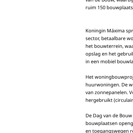
ruim 150 bouwplaats
Koningin Máxima spr
sector, betaalbare w
het bouwterrein, wa
opslag en het gebrui
in een mobiel bouwl
Het woningbouwproje
huurwoningen. De won
van zonnepanelen. V
hergebruikt (circula
De Dag van de Bouw 
bouwplaatsen openges
en toegangswegen re