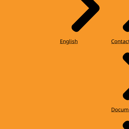
English
Contac
Docum