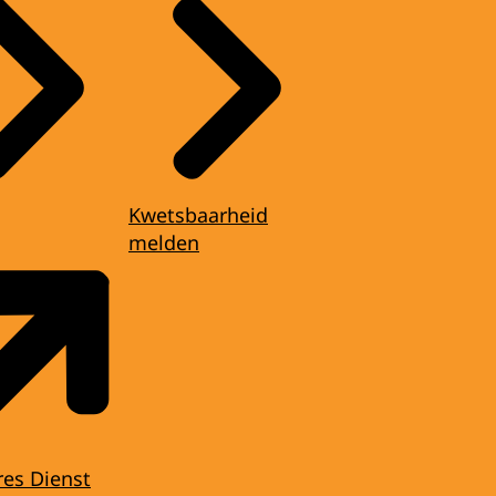
Kwetsbaarheid
melden
res Dienst