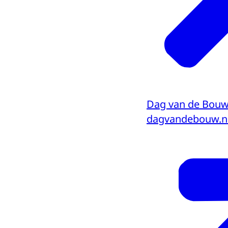
Dag van de Bou
dagvandebouw.n