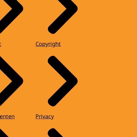
t
Copyright
enten
Privacy