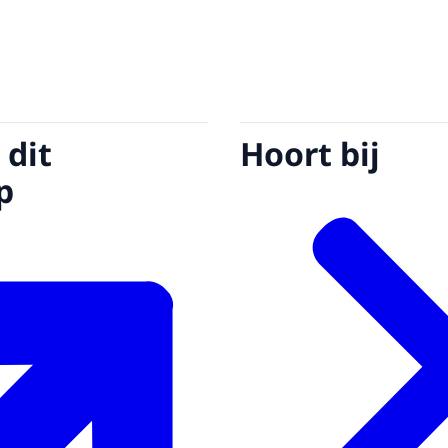
 dit
Hoort bij
p