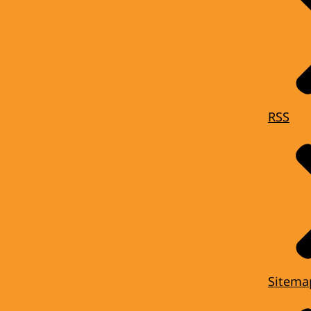
RSS
Sitema