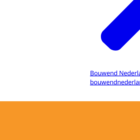
Bouwend Nederl
bouwendnederla