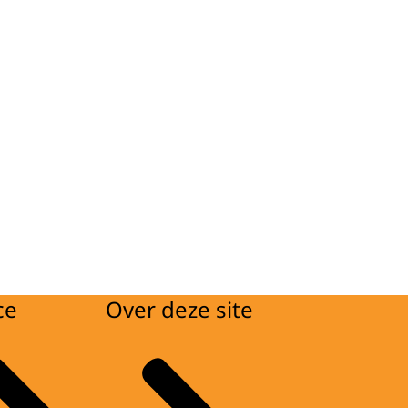
ce
Over deze site