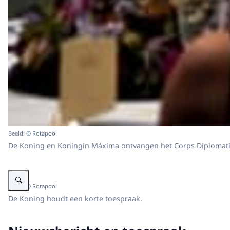
Beeld: © Rotapool
De Koning en Koningin Máxima ontvangen het Corps Diplomatique
Vergroot afbeelding Diner Corps Diplomatique toespraak Koning Willem-Al
Beeld: © Rotapool
De Koning houdt een korte toespraak.