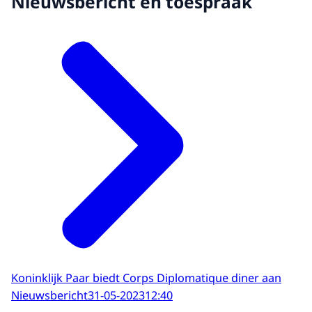
Nieuwsbericht en toespraak
Koninklijk Paar biedt Corps Diplomatique diner aan
Nieuwsbericht
31-05-2023
12:40