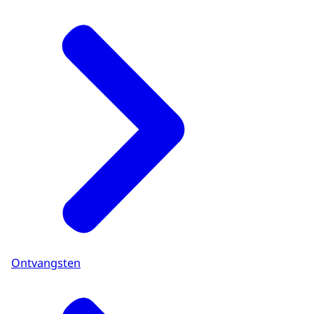
Ontvangsten