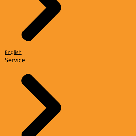
English
Service