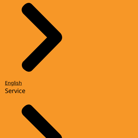
English
Service