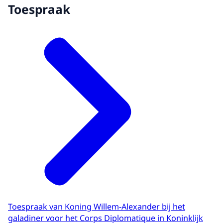
Toespraak
Toespraak van Koning Willem-Alexander bij het
galadiner voor het Corps Diplomatique in Koninklijk