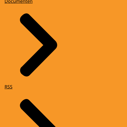
Documenten
RSS