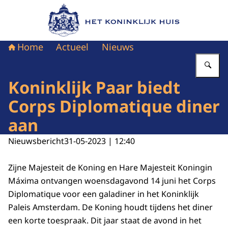
Naar de homepage van Het Koninklijk Huis
Home
Actueel
Nieuws
Vu
Koninklijk Paar biedt
Corps Diplomatique diner
aan
Nieuwsbericht
31-05-2023 | 12:40
Zijne Majesteit de Koning en Hare Majesteit Koningin
Máxima ontvangen woensdagavond 14 juni het
Corps
Diplomatique
voor een galadiner in het Koninklijk
Paleis Amsterdam. De Koning houdt tijdens het diner
een korte toespraak. Dit jaar staat de avond in het