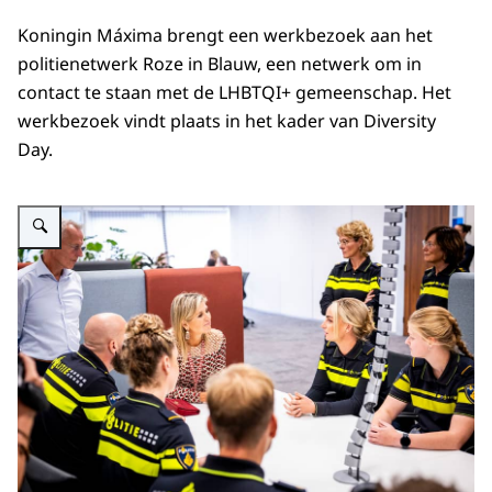
Koningin Máxima brengt een werkbezoek aan het
politienetwerk Roze in Blauw, een netwerk om in
contact te staan met de LHBTQI+ gemeenschap. Het
werkbezoek vindt plaats in het kader van Diversity
Day.
Vergroot afbeelding Koningin Máxima bezoekt politienetwerk Roze in Blau