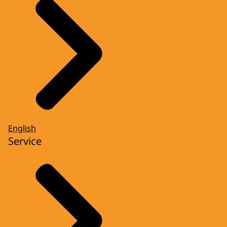
English
Service