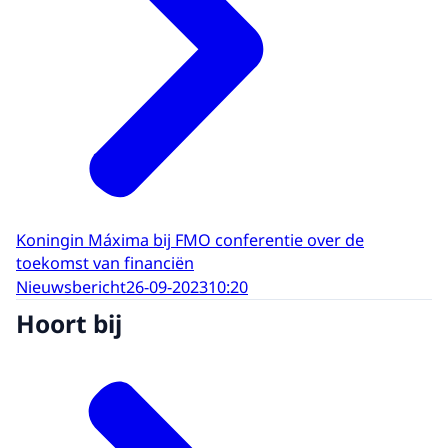
Koningin Máxima bij FMO conferentie over de
toekomst van financiën
Nieuwsbericht
26-09-2023
10:20
Hoort bij