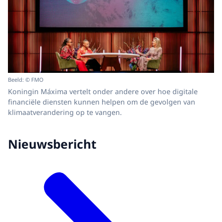
Beeld: © FMO
Koningin Máxima vertelt onder andere over hoe digitale
financiële diensten kunnen helpen om de gevolgen van
klimaatverandering op te vangen.
Nieuwsbericht