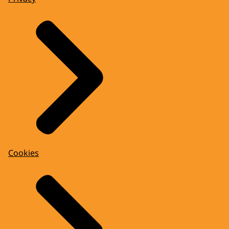
Cookies