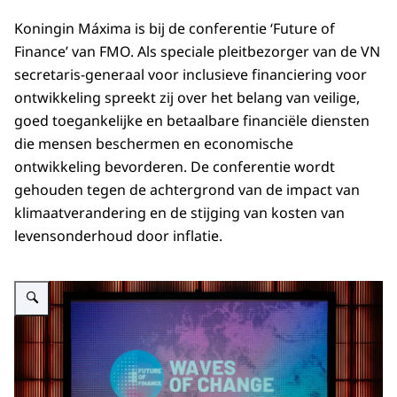
Koningin Máxima is bij de conferentie
‘Future of
Finance’
van FMO. Als speciale pleitbezorger van de VN
secretaris-generaal voor inclusieve financiering voor
ontwikkeling spreekt zij over het belang van veilige,
goed toegankelijke en betaalbare financiële diensten
die mensen beschermen en economische
ontwikkeling bevorderen. De conferentie wordt
gehouden tegen de achtergrond van de impact van
klimaatverandering en de stijging van kosten van
levensonderhoud door inflatie.
Vergroot afbeelding Koningin Máxima is bij de conferentie Future of Fina