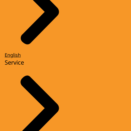
English
Service