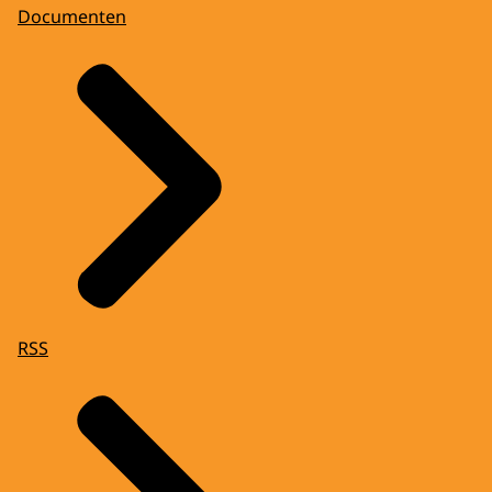
Documenten
RSS