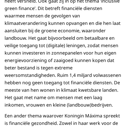
heeft versneld. Ook gaat zij in op het thema
‘inclusive
green finance’
. Dit betreft financiële diensten
waarmee mensen de gevolgen van
klimaatverandering kunnen opvangen en die hen laat
aansluiten bij de groene economie, waaronder
landbouw. Het gaat bijvoorbeeld om betaalbare en
veilige toegang tot (digitale) leningen, zodat mensen
kunnen investeren in zonnepanelen voor hun eigen
energievoorziening of zaaigoed kunnen kopen dat
beter bestand is tegen extreme
weersomstandigheden. Ruim 1,4 miljard volwassenen
hebben nog geen toegang tot financiële diensten. De
meeste van hen wonen in klimaat kwetsbare landen.
Het gaat met name om mensen met een laag
inkomen, vrouwen en kleine (landbouw)bedrijven.
Een ander thema waarover Koningin Máxima spreekt
is financiële gezondheid. Zowel in haar werk voor de