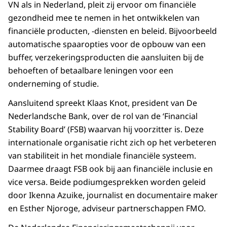
VN als in Nederland, pleit zij ervoor om financiële
gezondheid mee te nemen in het ontwikkelen van
financiële producten, -diensten en beleid. Bijvoorbeeld
automatische spaaropties voor de opbouw van een
buffer, verzekeringsproducten die aansluiten bij de
behoeften of betaalbare leningen voor een
onderneming of studie.
Aansluitend spreekt Klaas Knot, president van De
Nederlandsche Bank, over de rol van de ‘
Financial
Stability Board’
(FSB) waarvan hij voorzitter is. Deze
internationale organisatie richt zich op het verbeteren
van stabiliteit in het mondiale financiële systeem.
Daarmee draagt FSB ook bij aan financiële inclusie en
vice versa. Beide podiumgesprekken worden geleid
door Ikenna Azuike, journalist en documentaire maker
en Esther Njoroge, adviseur partnerschappen FMO.