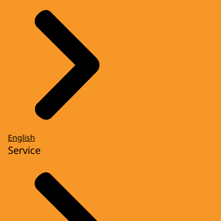
English
Service