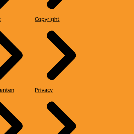
t
Copyright
enten
Privacy