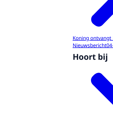
Koning ontvangt
Nieuwsbericht
04
Hoort bij