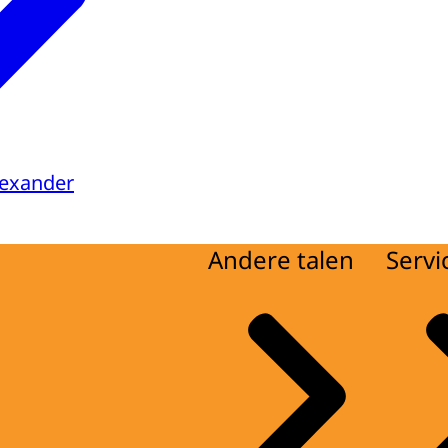
lexander
Andere talen
Servi