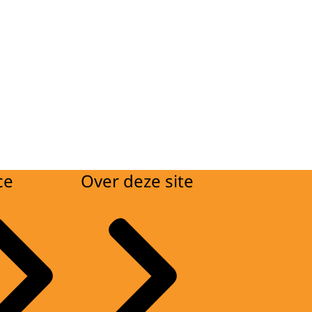
ce
Over deze site