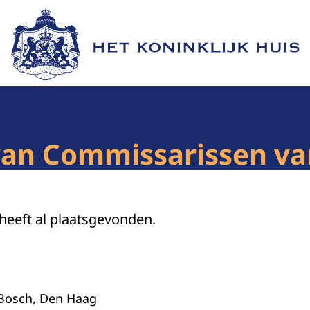
Naar de homepage van Het Koninklijk Huis
van Commissarissen va
 heeft al plaatsgevonden.
 Bosch, Den Haag