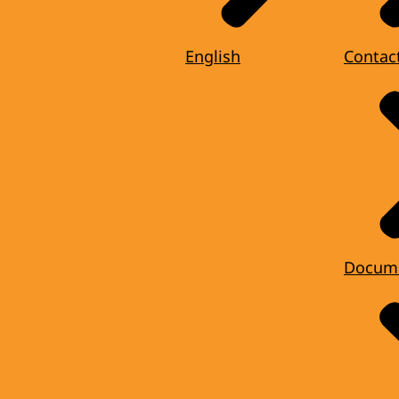
English
Contac
Docum