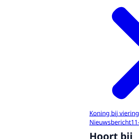
Koning bij vierin
Nieuwsbericht
11
Hoort bij