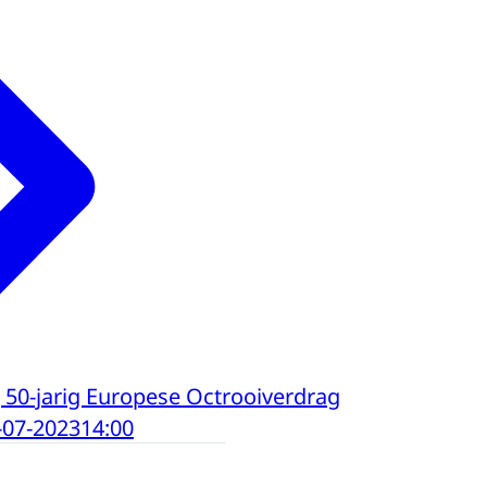
g 50-jarig Europese Octrooiverdrag
-07-2023
14:00