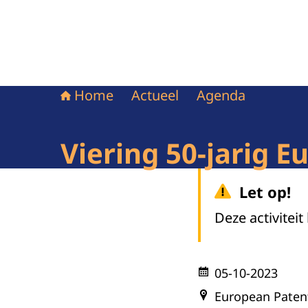
Home
Actueel
Agenda
Viering 50-jarig 
Let op!
Deze activiteit
05-10-2023
European Patent 