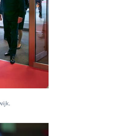
wijk.