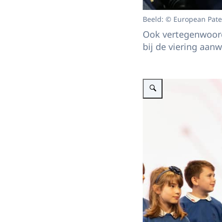
Beeld: © European Pate
Ook vertegenwoordi
bij de viering aanw
Vergroot afbeelding Koning 