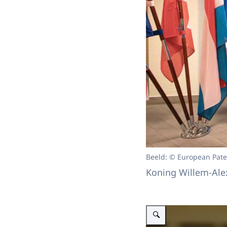
Beeld: © European Pate
Koning Willem-Alex
Vergroot afbeelding Koning 