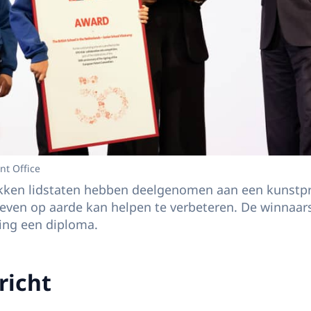
nt Office
okken lidstaten hebben deelgenomen aan een kunstpr
leven op aarde kan helpen te verbeteren. De winnaars
ing een diploma.
richt