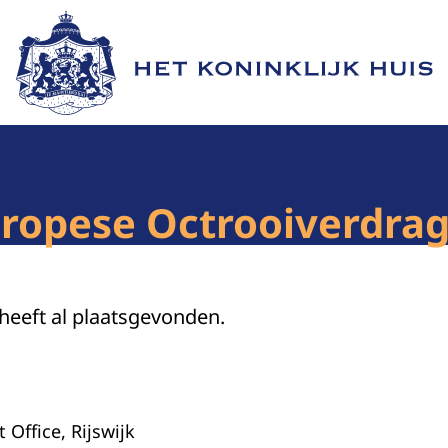
Naar de homepage van Het Koninklijk Huis
Europese Octrooiverdra
 heeft al plaatsgevonden.
Office, Rijswijk