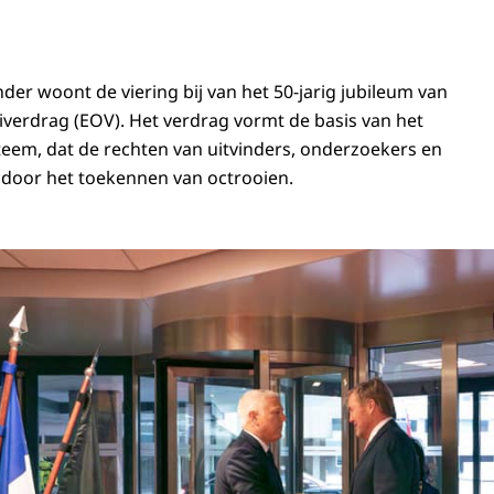
der woont de viering bij van het 50-jarig jubileum van
verdrag (EOV). Het verdrag vormt de basis van het
eem, dat de rechten van uitvinders, onderzoekers en
 door het toekennen van octrooien.
Willem-Alexander bij viering 50-jarig Europese Octrooiverdrag