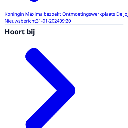
Koningin Máxima bezoekt Ontmoetingswerkplaats De Jo
Nieuwsbericht
31-01-2024
09:20
Hoort bij