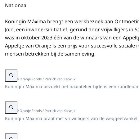
Nationaal
Koningin Máxima brengt een werkbezoek aan Ontmoeti
JoJo, een inwonersinitiatief, gerund door vrijwilligers in 
was in oktober 2023 één van de winnaars van een Appeltj
Appeltje van Oranje is een prijs voor succesvolle sociale i
mensen betrekken bij de samenleving.
Vergroot afbeelding Koningin Máxima bezoekt Ontmoetingswerkplaats De 
Beeld: © Oranje Fonds / Patrick van Katwijk
Koningin Máxima bezoekt het naaiatelier tijdens een rondleiding
Vergroot afbeelding Koningin Máxima bezoekt Ontmoetingswerkplaats De 
Beeld: © Oranje Fonds / Patrick van Katwijk
Koningin Máxima praat met vrijwilligers van de weggeefwinkel.
Vergroot afbeelding Koningin Máxima bezoekt Ontmoetingswerkplaats De 