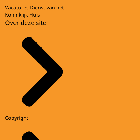
Vacatures Dienst van het
Koninklijk Huis
Over deze site
Copyright