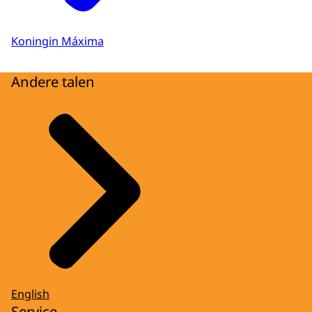
Koningin Máxima
Andere talen
English
Service