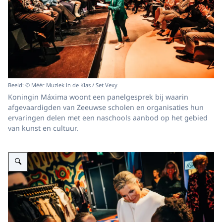
Beeld: © Méér Muziek in de Klas / Set Vexy
Koningin Máxima woont een panelgesprek bij waarin
afgevaardigden van Zeeuwse scholen en organisaties hun
ervaringen delen met een naschools aanbod op het gebied
van kunst en cultuur.
Vergroot afbeelding Koningin Máxima bij inspiratiesessie Méér Kunst en C