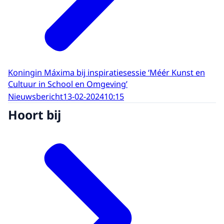
Koningin Máxima bij inspiratiesessie ‘Méér Kunst en
Cultuur in School en Omgeving’
Nieuwsbericht
13-02-2024
10:15
Hoort bij