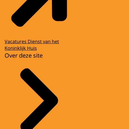
Vacatures Dienst van het
Koninklijk Huis
Over deze site