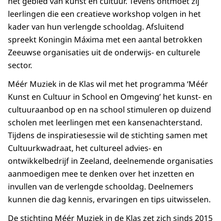
het gebied van kunst en cultuur. Tevens ontmoet zij
leerlingen die een creatieve workshop volgen in het
kader van hun verlengde schooldag. Afsluitend
spreekt Koningin Máxima met een aantal betrokken
Zeeuwse organisaties uit de onderwijs- en culturele
sector.
Méér Muziek in de Klas wil met het programma ‘Méér
Kunst en Cultuur in School en Omgeving’ het kunst- en
cultuuraanbod op en na school stimuleren op duizend
scholen met leerlingen met een kansenachterstand.
Tijdens de inspiratiesessie wil de stichting samen met
Cultuurkwadraat, het cultureel advies- en
ontwikkelbedrijf in Zeeland, deelnemende organisaties
aanmoedigen mee te denken over het inzetten en
invullen van de verlengde schooldag. Deelnemers
kunnen die dag kennis, ervaringen en tips uitwisselen.
De stichting Méér Muziek in de Klas zet zich sinds 2015