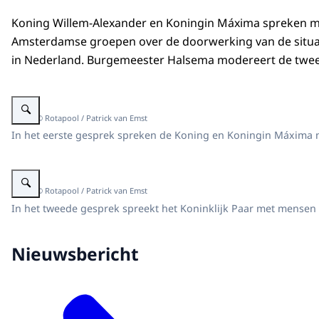
Koning Willem-Alexander en Koningin Máxima spreken m
Amsterdamse groepen over de doorwerking van de situati
in Nederland. Burgemeester Halsema modereert de twe
Vergroot afbeelding Koninklijk Paar in gesprek nav situatie in Gaza en Isra
Beeld: © Rotapool / Patrick van Emst
In het eerste gesprek spreken de Koning en Koningin Máxima m
Vergroot afbeelding Koninklijk Paar in gesprek nav situatie in Gaza en Isra
Beeld: © Rotapool / Patrick van Emst
In het tweede gesprek spreekt het Koninklijk Paar met mensen m
Nieuwsbericht