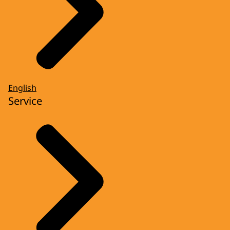
English
Service