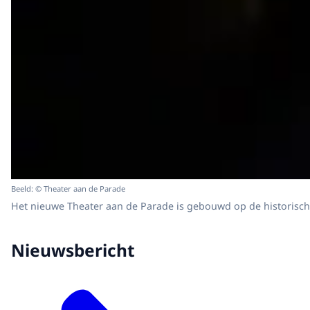
Beeld: © Theater aan de Parade
Het nieuwe Theater aan de Parade is gebouwd op de historisch
Nieuwsbericht