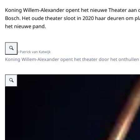
Koning Willem-Alexander opent het nieuwe Theater aan 
Bosch. Het oude theater sloot in 2020 haar deuren om p
het nieuwe pand.
Vergroot afbeelding Koning opent Theater aan de Parade in Den Bosch
Beeld: © Patrick van Katwijk
Koning Willem-Alexander opent het theater door het onthullen v
Vergroot afbeelding Koning opent Theater aan de Parade in Den Bosch