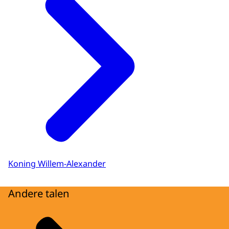
Koning Willem-Alexander
Andere talen