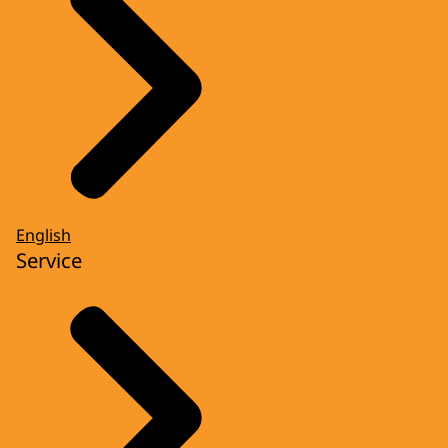
English
Service