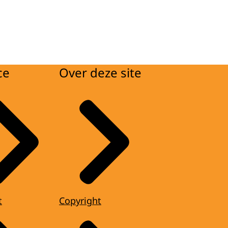
ce
Over deze site
t
Copyright