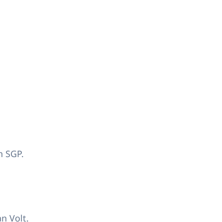
n SGP.
n Volt.