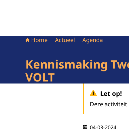
Home
Actueel
Agenda
Kennismaking Twe
VOLT
Let op!
Deze activiteit
04-03-2024