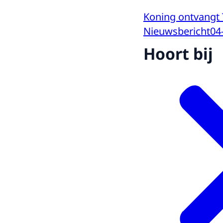
Koning ontvangt 
Nieuwsbericht
04
Hoort bij