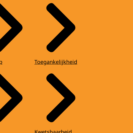
p
Toegankelijkheid
Kwetsbaarheid