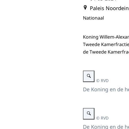
Paleis Noordei
Nationaal
Koning Willem-Alexand
Tweede Kamerfractie 
de Tweede Kamerfrac
Vergroot afbeelding Koning
Beeld: © RVD
De Koning en de he
Vergroot afbeelding Koning
Beeld: © RVD
De Koning en de he