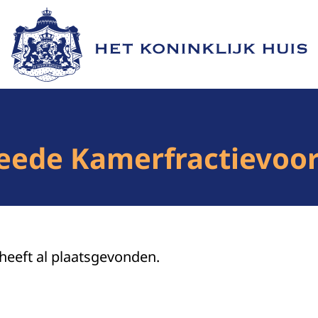
Naar de homepage van Het Koninklijk Huis
ede Kamerfractievoorz
 heeft al plaatsgevonden.