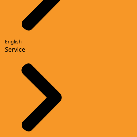
English
Service