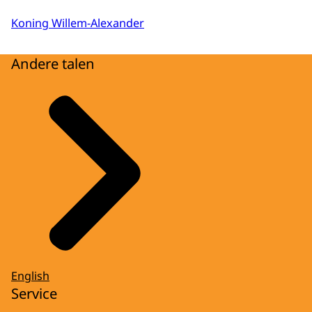
Koning Willem-Alexander
Andere talen
English
Service