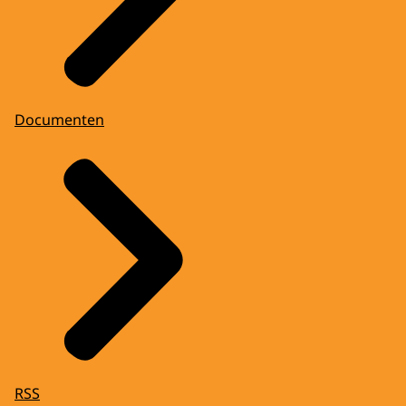
Documenten
RSS