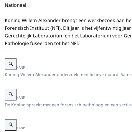
Nationaal
Koning Willem-Alexander brengt een werkbezoek aan he
Forensisch Instituut (NFI). Dit jaar is het vijfentwintig jaa
Gerechtelijk Laboratorium en het Laboratorium voor Ger
Pathologie fuseerden tot het NFI.
Vergroot afbeelding Koning Willem-Alexander bezoekt het Nederlands Foren
Beeld: © ANP
Koning Willem-Alexander onderzoekt een fictieve moord. Samen
Vergroot afbeelding Koning Willem-Alexander bezoekt het Nederlands Foren
Beeld: © ANP
De Koning spreekt met een forensisch patholoog en een sectie-
Vergroot afbeelding Koning Willem-Alexander bezoekt het Nederlands Foren
Beeld: © ANP