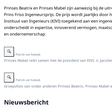
Prinses Beatrix en Prinses Mabel zijn aanwezig bij de uit
Prins Friso Ingenieursprijs. De prijs wordt jaarlijks door h
Instituut van Ingenieurs (KIVI) toegekend aan een ingenie
onderscheidt in expertise, innoverend vermogen, maatsc
en ondernemerschap.
Vergroot afbeelding Uitreiking tiende Prins Friso Ingenieursprijs
Beeld: © Patrick van Katwijk
Prinses Mabel reikt samen met de president van KIVI, ir. Jacoli
Vergroot afbeelding Uitreiking tiende Prins Friso Ingenieursprijs
Beeld: © Patrick van Katwijk
Groepsfoto van onder anderen Prinses Beatrix, Prinses Mabel en de
Nieuwsbericht