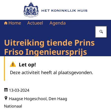
Naar de homepage van Het Koninklijk Huis
Home
Actueel
Agenda
Vu
Uitreiking tiende Prins
Friso Ingenieursprijs
Let op!
Deze activiteit heeft al plaatsgevonden.
13-03-2024
Haagse Hogeschool, Den Haag
Nationaal