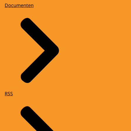
Documenten
RSS