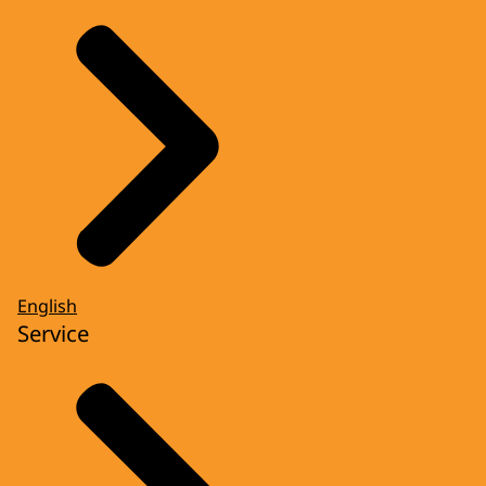
English
Service