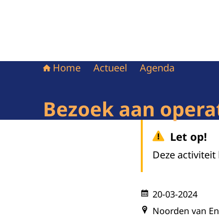
Home
Actueel
Agenda
Bezoek aan operat
Let op!
Deze activiteit
20-03-2024
Noorden van En