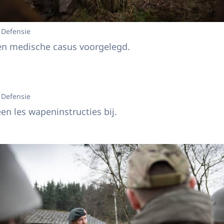
 Defensie
een medische casus voorgelegd.
ij operatie Interflex in Verenigd Koninkrijk
 Defensie
n les wapeninstructies bij.
ij operatie Interflex in Verenigd Koninkrijk