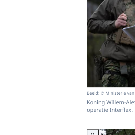
Beeld: © Ministerie van
Koning Willem-Alex
operatie Interflex.
Vergroot afbeelding Koning b