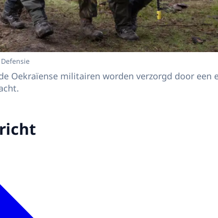
 Defensie
 de Oekraïense militairen worden verzorgd door een 
acht.
richt