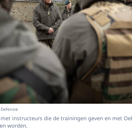
 Defensie
met instructeurs die de trainingen geven en met Oek
llen worden.