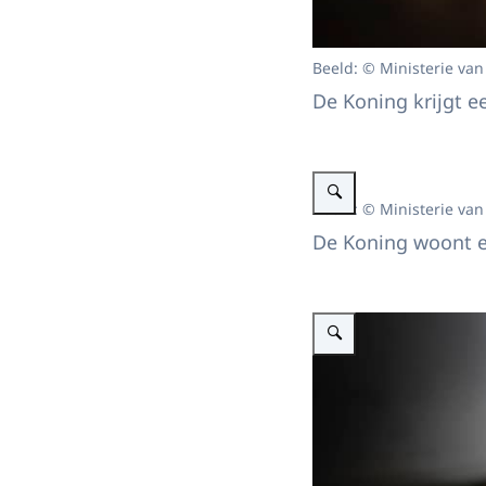
Beeld: © Ministerie van
De Koning krijgt 
Vergroot afbeelding Koning b
Beeld: © Ministerie van
De Koning woont ee
Vergroot afbeelding Koning b