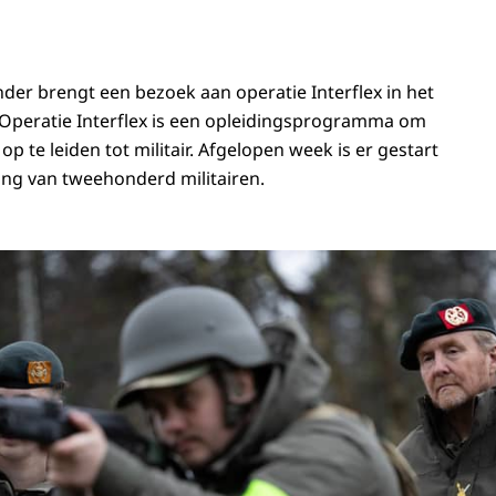
der brengt een bezoek aan operatie Interflex in het
 Operatie Interflex is een opleidingsprogramma om
p te leiden tot militair. Afgelopen week is er gestart
ing van tweehonderd militairen.
ij operatie Interflex in Verenigd Koninkrijk