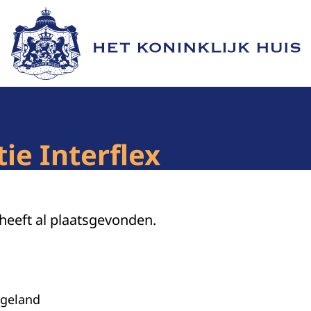
Naar de homepage van Het Koninklijk Huis
ie Interflex
 heeft al plaatsgevonden.
geland