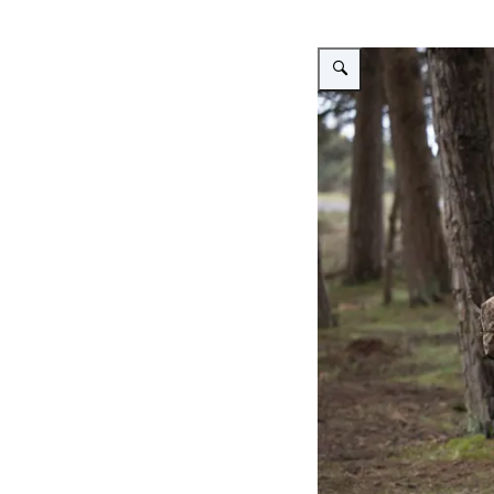
Vergroot afbeelding Operatie