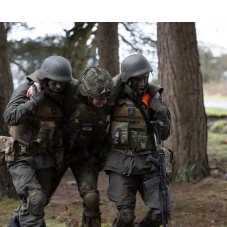
 Interflex in Verenigd Koninkrijk