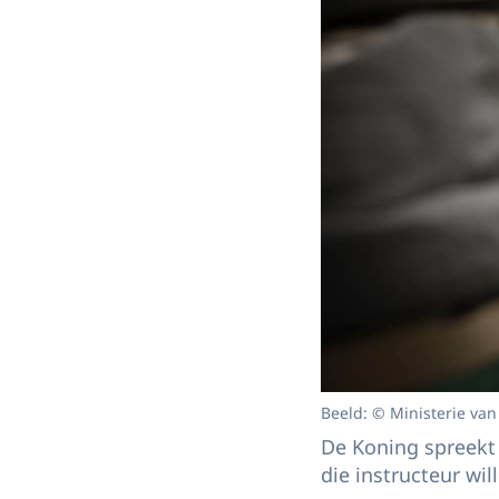
Beeld: © Ministerie van
De Koning spreekt 
die instructeur wi