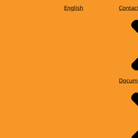
English
Contac
Docum