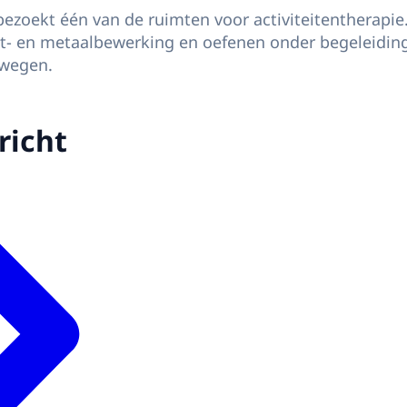
zoekt één van de ruimten voor activiteitentherapie.
t- en metaalbewerking en oefenen onder begeleiding 
ewegen.
richt