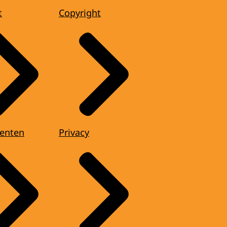
t
Copyright
enten
Privacy