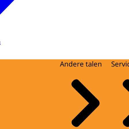
a
Andere talen
Servi