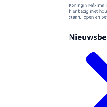
Koningin Máxima be
hier bezig met hou
staan, lopen en b
Nieuwsbe