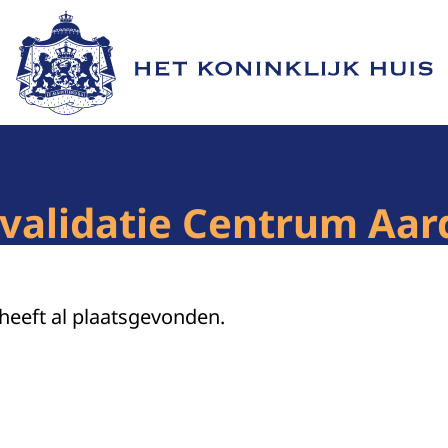
Naar de homepage van Het Koninklijk Huis
evalidatie Centrum Aa
 heeft al plaatsgevonden.