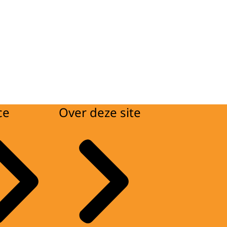
ce
Over deze site