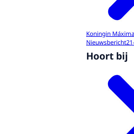
Koningin Máxima 
Nieuwsbericht
21
Hoort bij