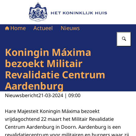
Naar de homepage van Het Koninklijk Huis
Home
Actueel
Nieuws
Vu
Koningin Máxima
bezoekt Militair
Revalidatie Centrum
Aardenburg
Nieuwsbericht
21-03-2024 | 09:00
Hare Majesteit Koningin Máxima bezoekt
vrijdagochtend 22 maart het Militair Revalidatie
Centrum Aardenburg in Doorn. Aardenburg is een
revalidatiecentrum voor militairen en burgers waar zij