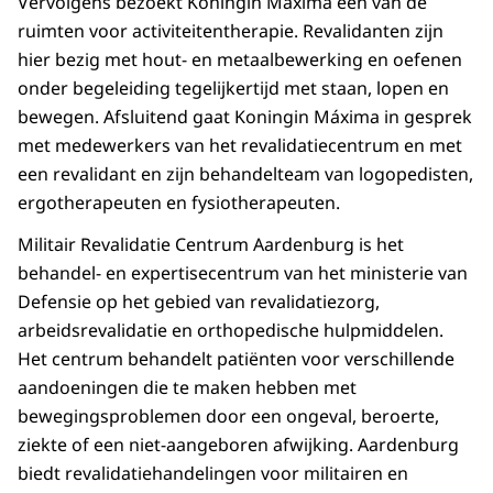
Vervolgens bezoekt Koningin Máxima één van de
ruimten voor activiteitentherapie. Revalidanten zijn
hier bezig met hout- en metaalbewerking en oefenen
onder begeleiding tegelijkertijd met staan, lopen en
bewegen. Afsluitend gaat Koningin Máxima in gesprek
met medewerkers van het revalidatiecentrum en met
een revalidant en zijn behandelteam van logopedisten,
ergotherapeuten en fysiotherapeuten.
Militair Revalidatie Centrum Aardenburg is het
behandel- en expertisecentrum van het ministerie van
Defensie op het gebied van revalidatiezorg,
arbeidsrevalidatie en orthopedische hulpmiddelen.
Het centrum behandelt patiënten voor verschillende
aandoeningen die te maken hebben met
bewegingsproblemen door een ongeval, beroerte,
ziekte of een niet-aangeboren afwijking. Aardenburg
biedt revalidatiehandelingen voor militairen en