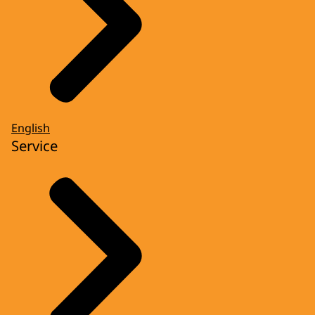
English
Service