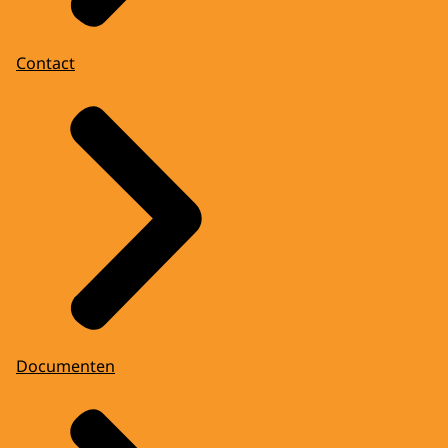
Contact
Documenten