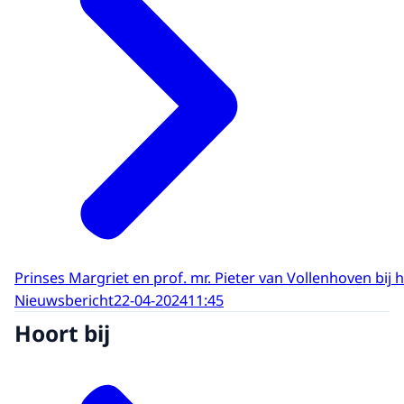
Prinses Margriet en prof. mr. Pieter van Vollenhoven b
Nieuwsbericht
22-04-2024
11:45
Hoort bij