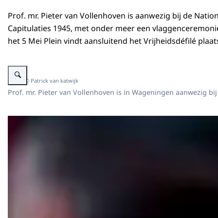
Prof. mr. Pieter van Vollenhoven is aanwezig bij de Nati
Capitulaties 1945, met onder meer een vlaggenceremonie
het 5 Mei Plein vindt aansluitend het Vrijheidsdéfilé plaat
Vergroot afbeelding Prof. mr. Pieter van Vollenhoven is aanwezig bij de Na
Beeld: © Patrick van katwijk
Prof. mr. Pieter van Vollenhoven is in Wageningen aanwezig bij