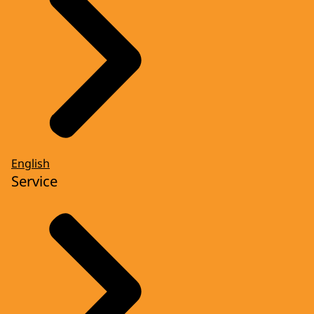
English
Service