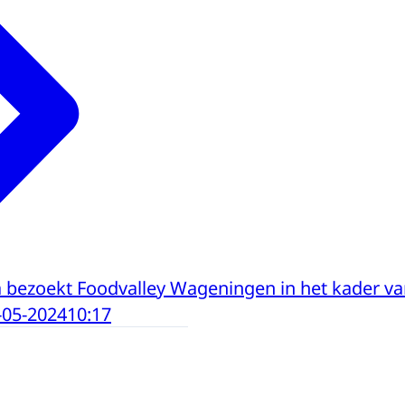
bezoekt Foodvalley Wageningen in het kader van 
-05-2024
10:17