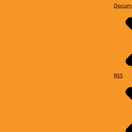
Docum
RSS