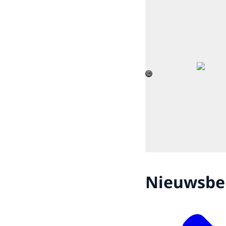
©
Nieuwsbe