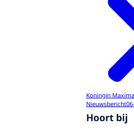
Koningin Maxima 
Nieuwsbericht
06
Hoort bij