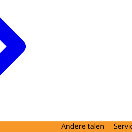
a
Andere talen
Servi