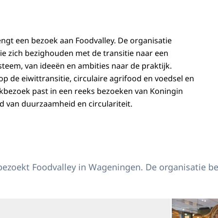
ngt een bezoek aan Foodvalley. De organisatie
die zich bezighouden met de transitie naar een
eem, van ideeën en ambities naar de praktijk.
op de eiwittransitie, circulaire agrifood en voedsel en
kbezoek past in een reeks bezoeken van Koningin
 van duurzaamheid en circulariteit.
gin Máxima bezoekt Foodvalley Wageningen
ezoekt Foodvalley in Wageningen. De organisatie beg