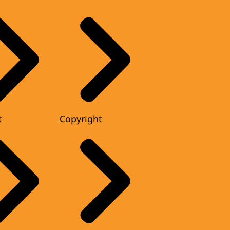
t
Copyright