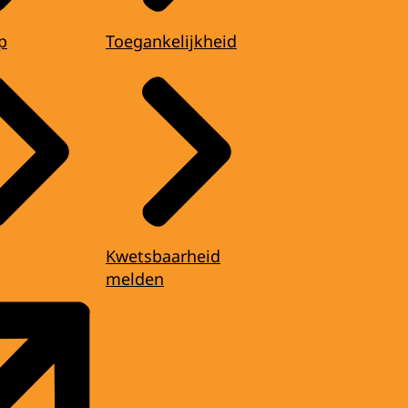
p
Toegankelijkheid
Kwetsbaarheid
melden