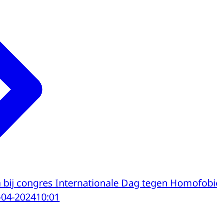
bij congres Internationale Dag tegen Homofobi
-04-2024
10:01