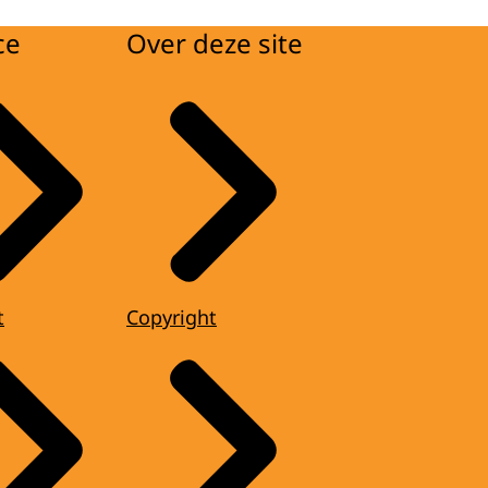
ce
Over deze site
t
Copyright