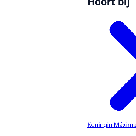
Hoort bij
Koningin Máxim