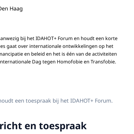
 Den Haag
aanwezig bij het IDAHOT+ Forum en houdt een korte
es gaat over internationale ontwikkelingen op het
ancipatie en beleid en het is één van de activiteiten
Internationale Dag tegen Homofobie en Transfobie.
raak Koningin Máxima bij IDAHOT+ Forum
oudt een toespraak bij het IDAHOT+ Forum.
icht en toespraak