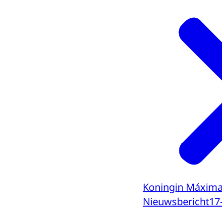
Koningin Máxima 
Nieuwsbericht
17