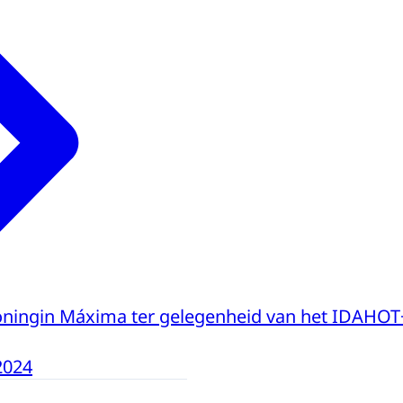
oningin Máxima ter gelegenheid van het IDAHO
2024