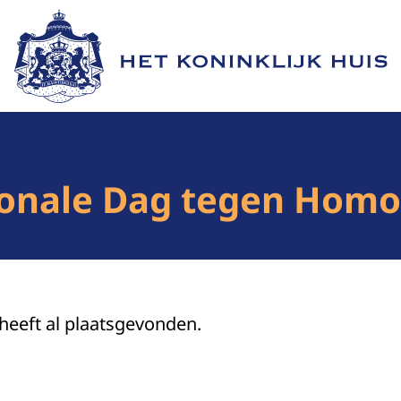
Naar de homepage van Het Koninklijk Huis
ionale Dag tegen Homo
 heeft al plaatsgevonden.