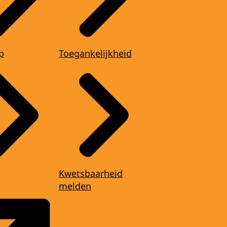
p
Toegankelijkheid
Kwetsbaarheid
melden