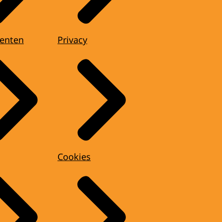
enten
Privacy
Cookies