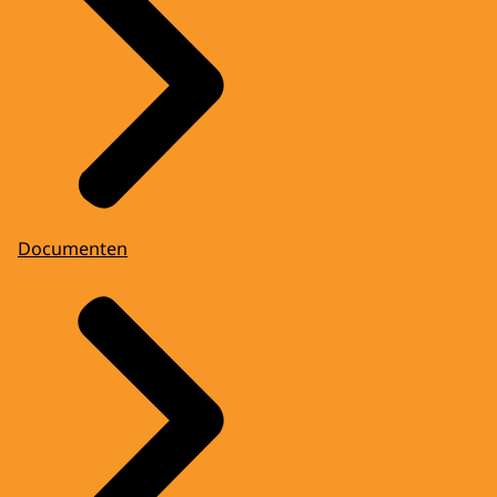
Documenten