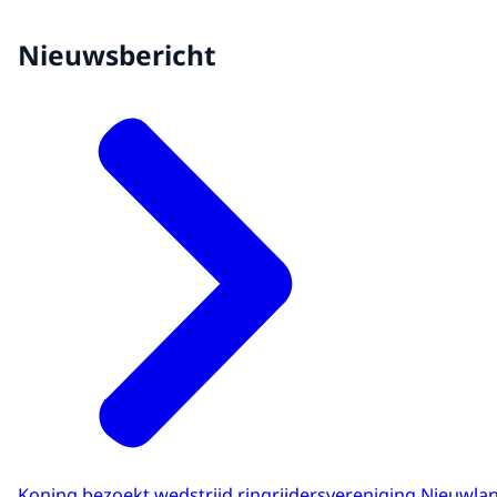
Nieuwsbericht
Koning bezoekt wedstrijd ringrijdersvereniging Nieuwla