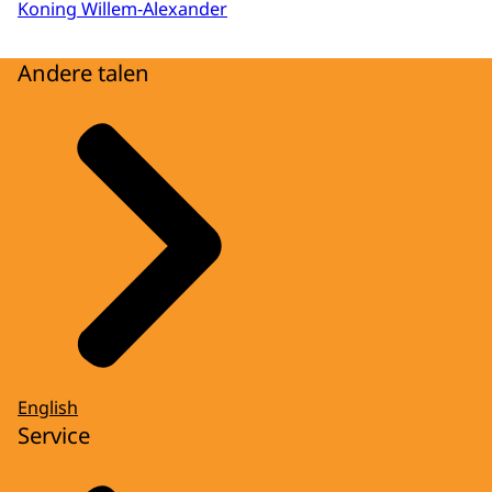
Koning Willem-Alexander
Andere talen
English
Service