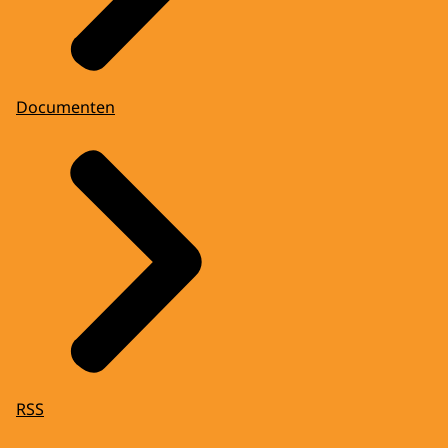
Documenten
RSS