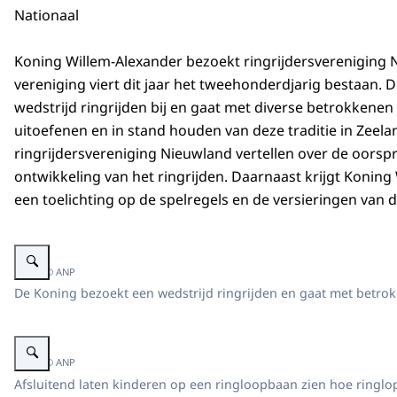
Nationaal
Koning Willem-Alexander bezoekt ringrijdersvereniging 
vereniging viert dit jaar het tweehonderdjarig bestaan.
wedstrijd ringrijden bij en gaat met diverse betrokkenen
uitoefenen en in stand houden van deze traditie in Zeela
ringrijdersvereniging Nieuwland vertellen over de oorsp
ontwikkeling van het ringrijden. Daarnaast krijgt Koning
een toelichting op de spelregels en de versieringen van 
Vergroot afbeelding Koning bezoekt wedstrijd ringrijdersvereniging Nieuwla
Beeld: © ANP
De Koning bezoekt een wedstrijd ringrijden en gaat met betrok
Vergroot afbeelding Koning bezoekt wedstrijd ringrijdersvereniging Nieuwla
Beeld: © ANP
Afsluitend laten kinderen op een ringloopbaan zien hoe ringlop