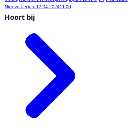
Nieuwsbericht
17-04-2024
11:00
Hoort bij