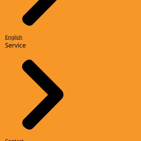
English
Service
Contact