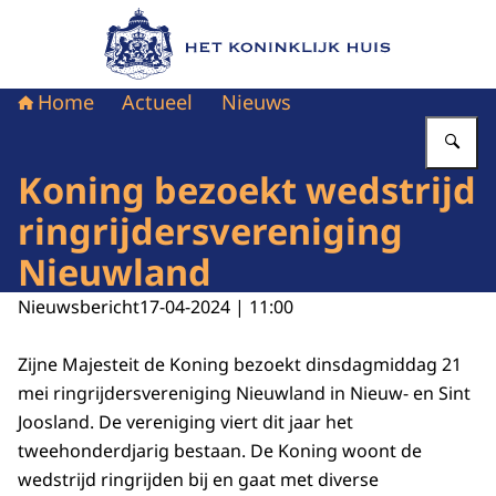
Naar de homepage van Het Koninklijk Huis
Home
Actueel
Nieuws
Vu
Koning bezoekt wedstrijd
ringrijdersvereniging
Nieuwland
Nieuwsbericht
17-04-2024 | 11:00
Zijne Majesteit de Koning bezoekt dinsdagmiddag 21
mei ringrijdersvereniging Nieuwland in Nieuw- en Sint
Joosland. De vereniging viert dit jaar het
tweehonderdjarig bestaan. De Koning woont de
wedstrijd ringrijden bij en gaat met diverse