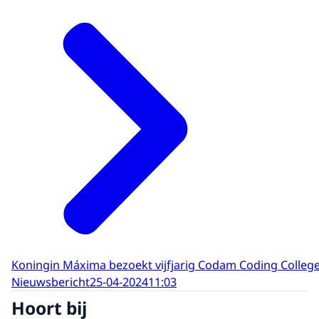
Koningin Máxima bezoekt vijfjarig Codam Coding Colleg
Nieuwsbericht
25-04-2024
11:03
Hoort bij