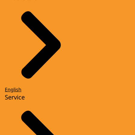
English
Service