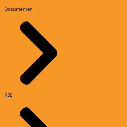
Documenten
RSS