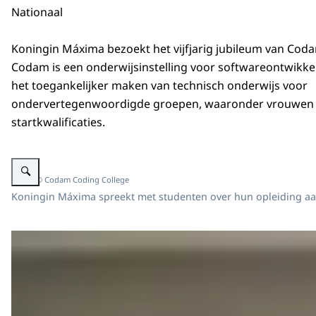
Nationaal
Koningin Máxima bezoekt het vijfjarig jubileum van Cod
Codam is een onderwijsinstelling voor softwareontwikkeli
het toegankelijker maken van technisch onderwijs voor
ondervertegenwoordigde groepen, waaronder vrouwen 
startkwalificaties.
Vergroot afbeelding Koningin Máxima bezoekt het vijfjarig jubileum van C
Beeld: © Codam Coding College
Koningin Máxima spreekt met studenten over hun opleiding a