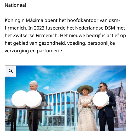
Nationaal
Koningin Máxima opent het hoofdkantoor van dsm-
firmenich. In 2023 fuseerde het Nederlandse DSM met
het Zwitserse Firmenich. Het nieuwe bedrijf is actief op
het gebied van gezondheid, voeding, persoonlijke
verzorging en parfumerie.
Vergroot afbeelding Koningin Máxima opent hoofdkantoor dsm-firmenich