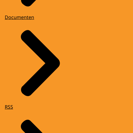
Documenten
RSS