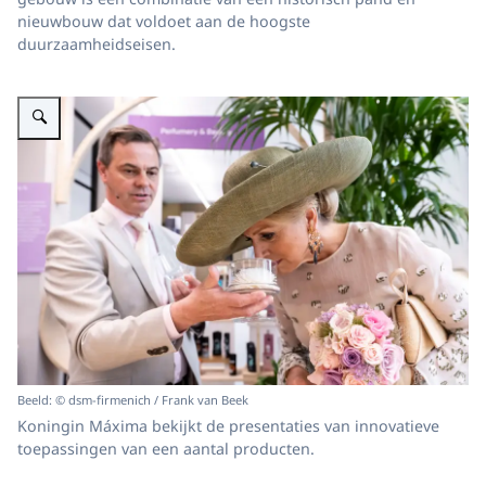
nieuwbouw dat voldoet aan de hoogste
duurzaamheidseisen.
Vergroot afbeelding Koningin Máxima opent hoofdkantoor dsm-firmenich
Beeld: © dsm-firmenich / Frank van Beek
Koningin Máxima bekijkt de presentaties van innovatieve
toepassingen van een aantal producten.