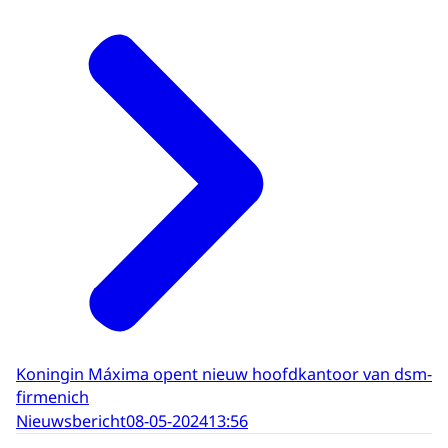
Koningin Máxima opent nieuw hoofdkantoor van dsm-
firmenich
Nieuwsbericht
08-05-2024
13:56