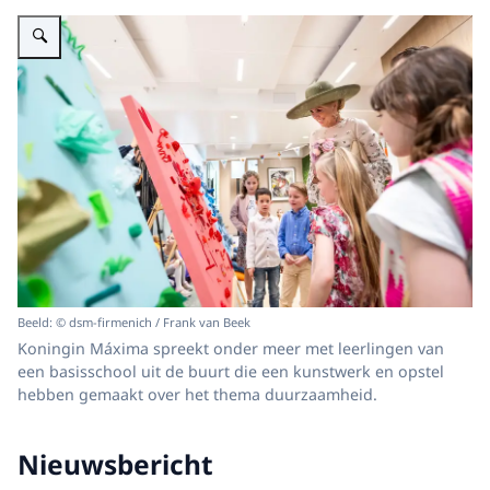
Vergroot afbeelding Koningin Máxima opent hoofdkantoor dsm-firmenich
Beeld: © dsm-firmenich / Frank van Beek
Koningin Máxima spreekt onder meer met leerlingen van
een basisschool uit de buurt die een kunstwerk en opstel
hebben gemaakt over het thema duurzaamheid.
Nieuwsbericht