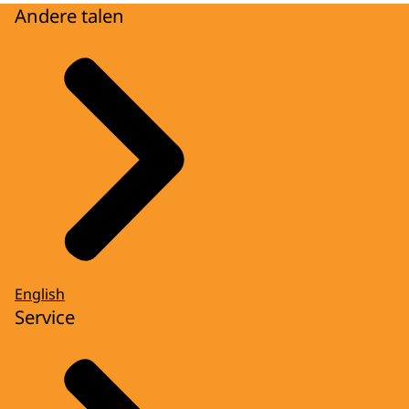
Andere talen
English
Service