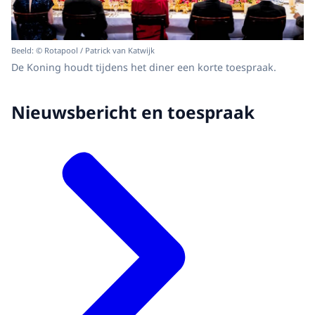
Beeld: © Rotapool / Patrick van Katwijk
De Koning houdt tijdens het diner een korte toespraak.
Nieuwsbericht en toespraak