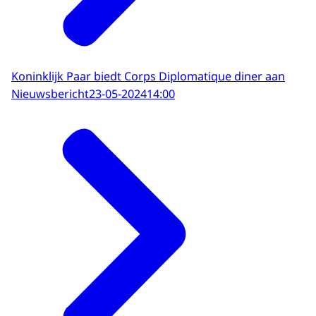
Koninklijk Paar biedt Corps Diplomatique diner aan
Nieuwsbericht
23-05-2024
14:00