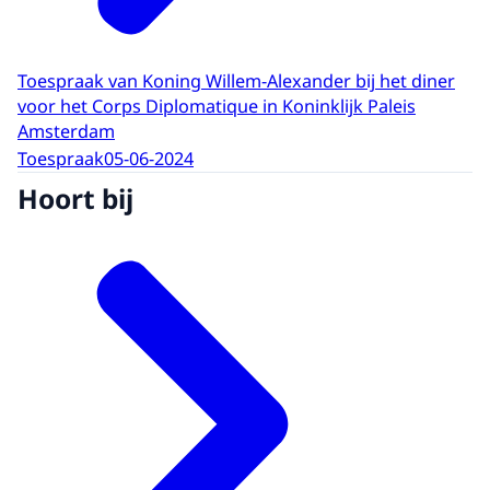
Toespraak van Koning Willem-Alexander bij het diner
voor het Corps Diplomatique in Koninklijk Paleis
Amsterdam
Toespraak
05-06-2024
Hoort bij