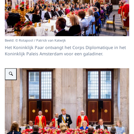
Beeld: © Rotapool / Patrick van Katwijk
Het Koninklijk Paar ontvangt het Corps Diplomatique in het
Koninklijk Paleis Amsterdam voor een galadiner.
Vergroot afbeelding Koning Willem-Alexander en Koningin Máxima ontvang