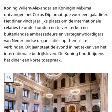
Koning Willem-Alexander en Koningin Máxima
ontvangen het Corps Diplomatique voor een galadiner.
Het diner vindt jaarlijks plaats om de internationale
relaties te onderhouden en te versterken en
buitenlandse ambassadeurs en vertegenwoordigers
van Nederlandse organisaties op thema’s te
verbinden. Dit jaar staat de avond in het teken van het
internationale bedrijfsleven. De Koning houdt tijdens
het diner een korte toespraak.
Vergroot afbeelding Koning Willem-Alexander en Koningin Máxima ontvang