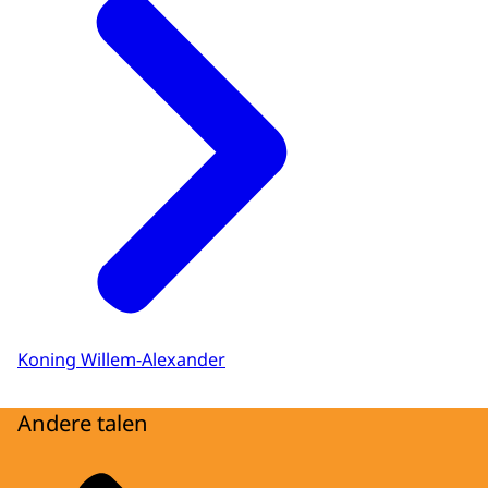
Koning Willem-Alexander
Andere talen