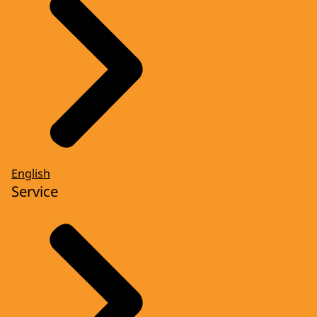
English
Service