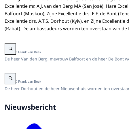
Excellentie mr. A.J. van den Berg MA (San José), Hare Excell
Balfoort (Moskou), Zijne Excellentie drs. E.F. de Bont (Tehe
Excellentie drs. A.T.S. Dorhout (Kyiv), en Zijne Excellentie
(Rabat). De ambassadeurs worden ten overstaan van de 
Vergroot afbeelding Koning ontvangt ambassadeurs ter beëdiging
Beeld: © Frank van Beek
De heer Van den Berg, mevrouw Balfoort en de heer De Bont w
Vergroot afbeelding Koning ontvangt ambassadeurs ter beëdiging
Beeld: © Frank van Beek
De heer Dorhout en de heer Nieuwenhuis worden ten overstaa
Nieuwsbericht