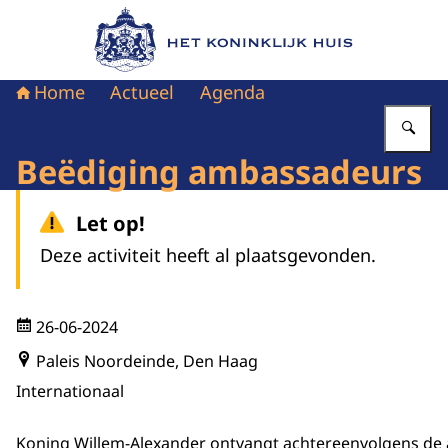
Naar de homepage van Het Koninklijk Huis
Home
Actueel
Agenda
Vu
Beëdiging ambassadeurs
Let op!
Deze activiteit heeft al plaatsgevonden.
26-06-2024
Paleis Noordeinde, Den Haag
Internationaal
Koning Willem-Alexander ontvangt achtereenvolgens de