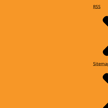
RSS
Sitema