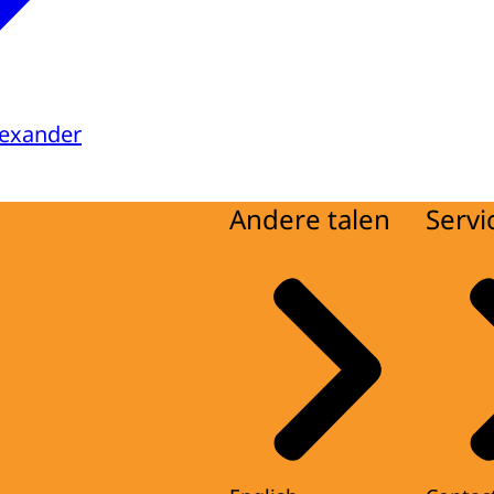
lexander
Andere talen
Servi