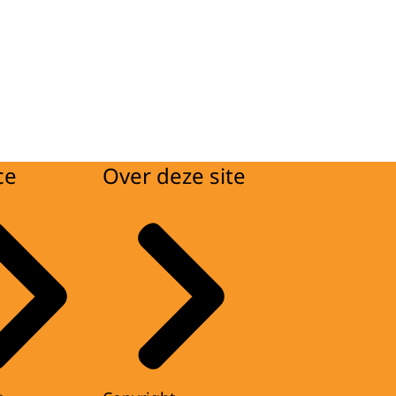
ce
Over deze site