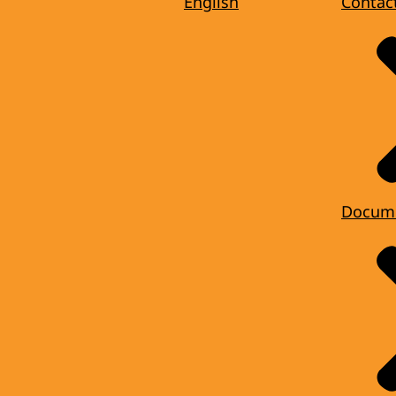
English
Contac
Docum