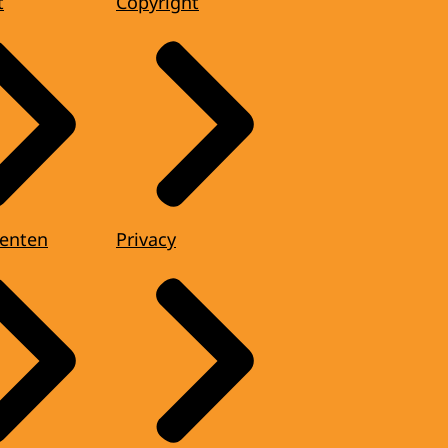
t
Copyright
enten
Privacy