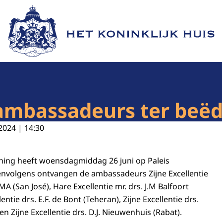
Naar de homepage van Het Koninklijk Huis
ambassadeurs ter beëd
2024 | 14:30
oning heeft woensdagmiddag 26 juni op Paleis
nvolgens ontvangen de ambassadeurs Zijne Excellentie
MA (San José), Hare Excellentie mr. drs. J.M Balfoort
entie drs. E.F. de Bont (Teheran), Zijne Excellentie drs.
 en Zijne Excellentie drs. D.J. Nieuwenhuis (Rabat).