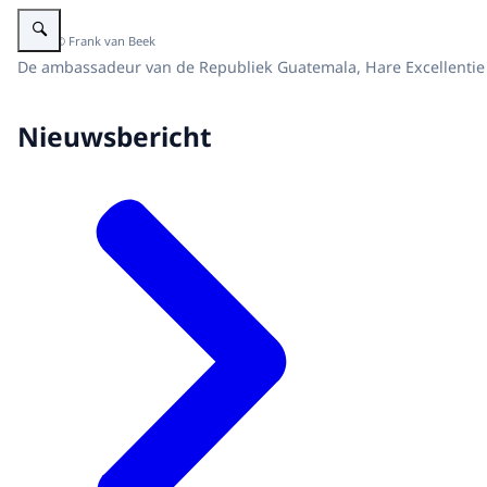
Vergroot afbeelding Geloofsbrieven ambassadeur van de Republiek Guatem
Beeld: © Frank van Beek
De ambassadeur van de Republiek Guatemala, Hare Excellentie 
Nieuwsbericht