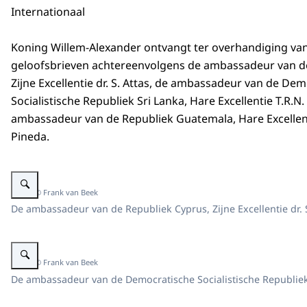
Internationaal
Koning Willem-Alexander ontvangt ter overhandiging va
geloofsbrieven achtereenvolgens de ambassadeur van d
Zijne Excellentie dr. S. Attas, de ambassadeur van de De
Socialistische Republiek Sri Lanka, Hare Excellentie T.R.
ambassadeur van de Republiek Guatemala, Hare Excellent
Pineda.
Vergroot afbeelding Geloofsbrieven ambassadeur van de Republiek Cyprus, 
Beeld: © Frank van Beek
De ambassadeur van de Republiek Cyprus, Zijne Excellentie dr. 
Vergroot afbeelding Geloofsbrieven ambassadeur van de Democratische So
Beeld: © Frank van Beek
De ambassadeur van de Democratische Socialistische Republiek 