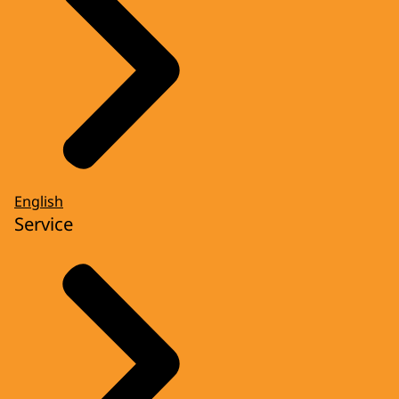
English
Service