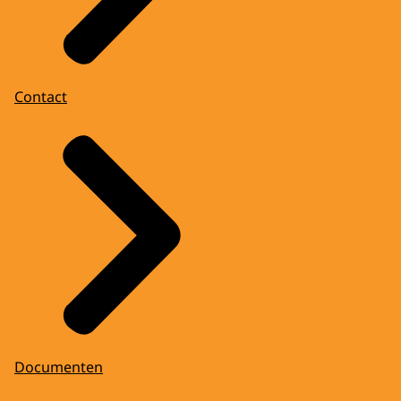
Contact
Documenten