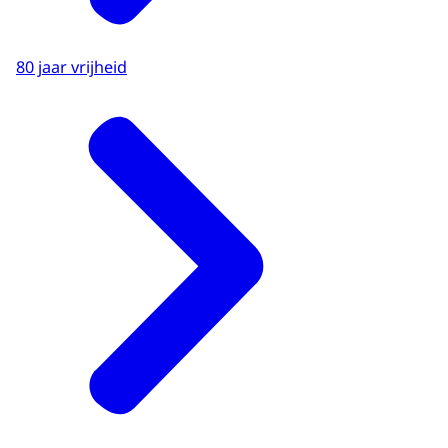
80 jaar vrijheid