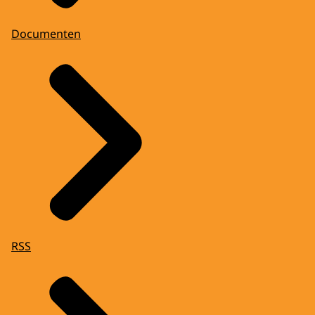
Documenten
RSS