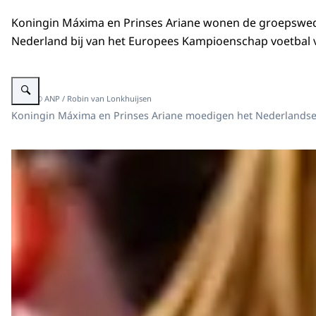
Koningin Máxima en Prinses Ariane wonen de groepswed
Nederland bij van het Europees Kampioenschap voetbal
Vergroot afbeelding Koningin Maxima en Prinses Ariane bij EK voetbal vr
Beeld: © ANP / Robin van Lonkhuijsen
Koningin Máxima en Prinses Ariane moedigen het Nederlandse 