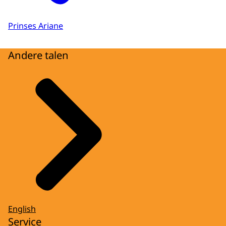
Prinses Ariane
Andere talen
English
Service