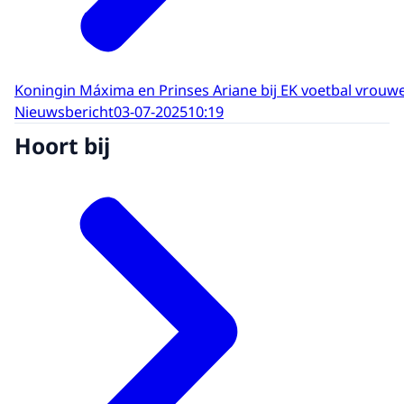
Koningin Máxima en Prinses Ariane bij EK voetbal vrouw
Nieuwsbericht
03-07-2025
10:19
Hoort bij