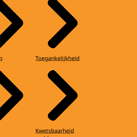
p
Toegankelijkheid
Kwetsbaarheid