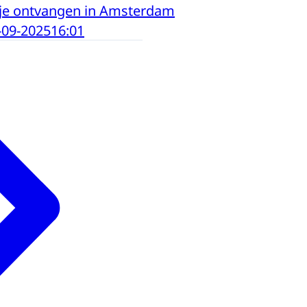
nje ontvangen in Amsterdam
-09-2025
16:01