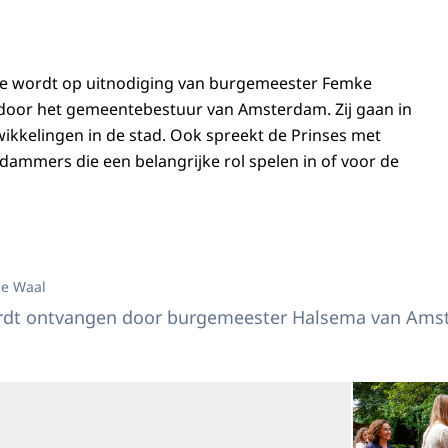
je wordt op uitnodiging van burgemeester Femke
oor het gemeentebestuur van Amsterdam. Zij gaan in
ikkelingen in de stad. Ook spreekt de Prinses met
dammers die een belangrijke rol spelen in of voor de
es van Oranje wordt ontvangen door burgemeester Halsema van Amsterdam.
de Waal
ordt ontvangen door burgemeester Halsema van Ams