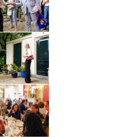
in vergrote weergave
Open de galerij in vergrote weergave
Open de galerij in vergrote weergave
in vergrote weergave