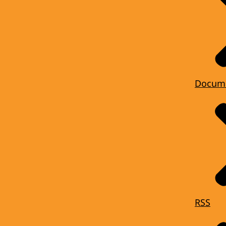
Docum
RSS