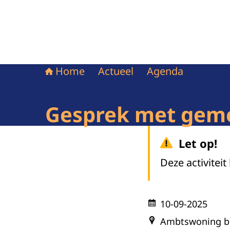
Home
Actueel
Agenda
Gesprek met gem
Let op!
Deze activiteit
10-09-2025
Ambtswoning b