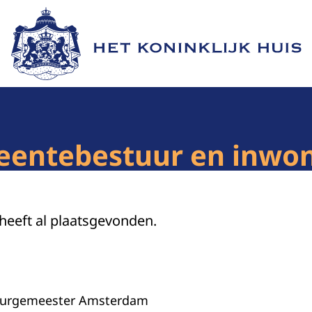
Naar de homepage van Het Koninklijk Huis
eentebestuur en inwo
 heeft al plaatsgevonden.
urgemeester Amsterdam