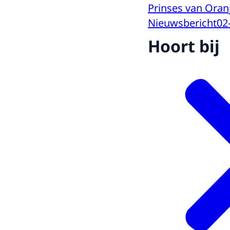
Prinses van Ora
Nieuwsbericht
02
Hoort bij