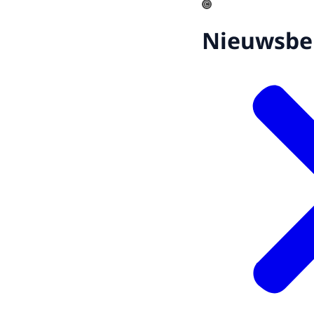
©
Nieuwsbe