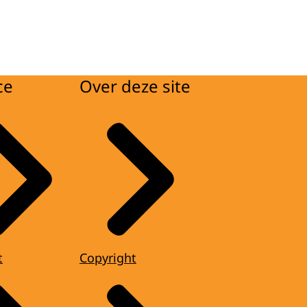
ce
Over deze site
t
Copyright