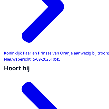
Koninklijk Paar en Prinses van Oranje aanwezig bij tro
Nieuwsbericht
15-09-2025
10:45
Hoort bij