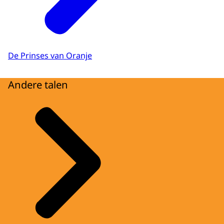
De Prinses van Oranje
Andere talen