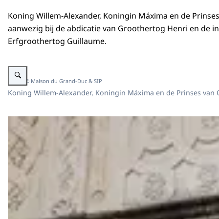
Koning Willem-Alexander, Koningin Máxima en de Prinses
aanwezig bij de abdicatie van Groothertog Henri en de ins
Erfgroothertog Guillaume.
Vergroot afbeelding Koning Willem-Alexander, Koningin Máxima en de Prinse
Beeld: © Maison du Grand-Duc & SIP
Koning Willem-Alexander, Koningin Máxima en de Prinses van Or