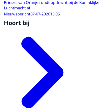
Prinses van Oranje rondt opdracht bij de Koninklijke
Luchtmacht af
Nieuwsbericht
07-07-2026
13:05
Hoort bij