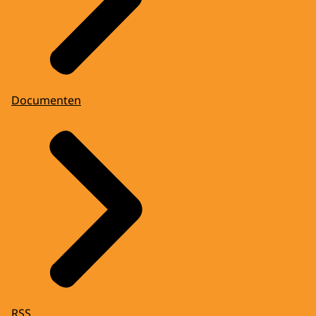
Documenten
RSS