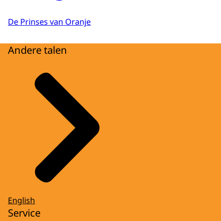
De Prinses van Oranje
Andere talen
English
Service