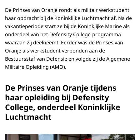
De Prinses van Oranje rondt als militair werkstudent
haar opdracht bij de Koninklijke Luchtmacht af. Na de
vakantieperiode start ze bij de Koninklijke Marine als
onderdeel van het Defensity College-programma
waaraan zij deelneemt. Eerder was de Prinses van
Oranje als werkstudent verbonden aan de
Bestuursstaf van Defensie en volgde zij de Algemene
Militaire Opleiding (AMO).
De Prinses van Oranje tijdens
haar opleiding bij Defensity
College, onderdeel Koninklijke
Luchtmacht
Open de galerij in vergrot
Op