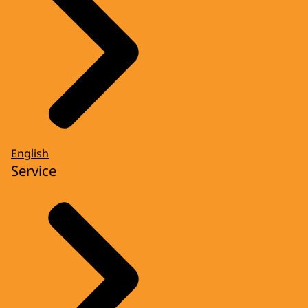
English
Service