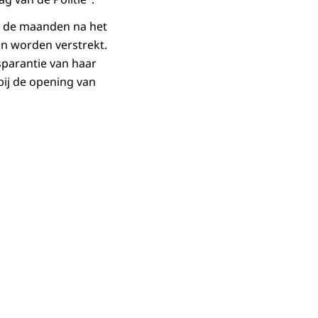
In de maanden na het
an worden verstrekt.
nsparantie van haar
bij de opening van