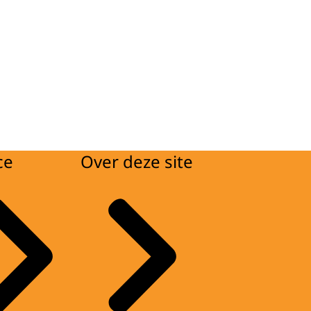
ce
Over deze site