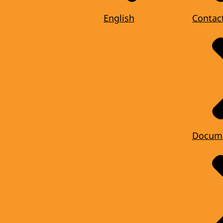
English
Contac
Docum