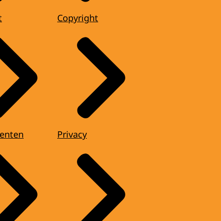
t
Copyright
enten
Privacy