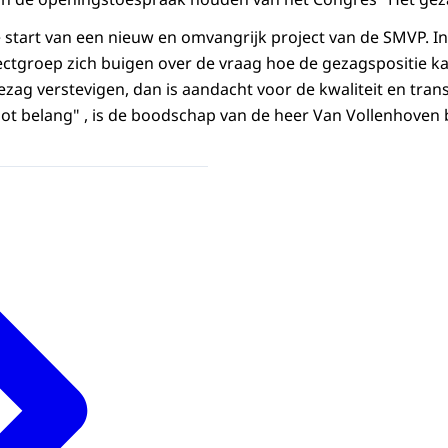
 start van een nieuw en omvangrijk project van de SMVP. 
ectgroep zich buigen over de vraag hoe de gezagspositie k
gezag verstevigen, dan is aandacht voor de kwaliteit en tra
ot belang" , is de boodschap van de heer Van Vollenhoven 