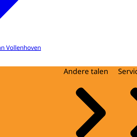
van Vollenhoven
Andere talen
Servi