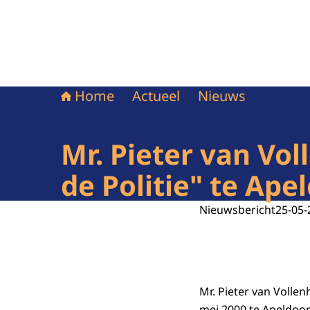
Home
Actueel
Nieuws
Mr. Pieter van Vo
de Politie" te Ape
Nieuwsbericht
25-05-
Mr. Pieter van Vollen
mei 2000 te Apeldoor