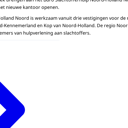
het nieuwe kantoor openen.
olland Noord is werkzaam vanuit drie vestigingen voor de r
rd-Kennemerland en Kop van Noord-Holland. De regio Noo
nemers van hulpverlening aan slachtoffers.