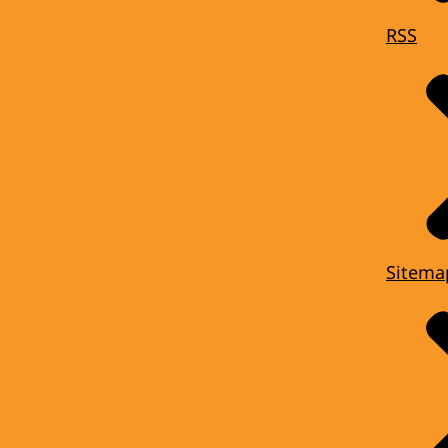
RSS
Sitema