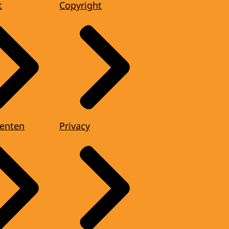
t
Copyright
enten
Privacy