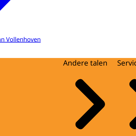
van Vollenhoven
Andere talen
Servi