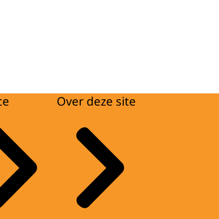
ce
Over deze site