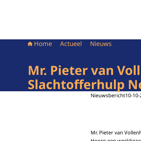
Home
Actueel
Nieuws
Mr. Pieter van Vo
Slachtofferhulp 
Nieuwsbericht
10-10-
Mr. Pieter van Vollen
Hoorn een werkbezoe