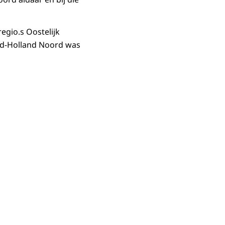
egio.s Oostelijk
rd-Holland Noord was