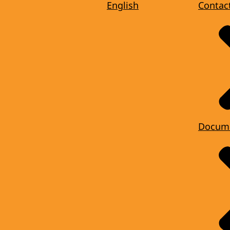
English
Contac
Docum