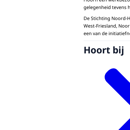
gelegenheid tevens 
De Stichting Noord-H
West-Friesland, Noo
een van de initiatief
Hoort bij