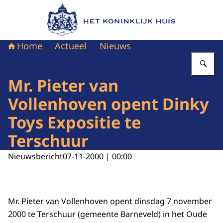
Naar de homepage van Het Koninklijk Huis
Home
Actueel
Nieuws
Vu
Mr. Pieter van
Vollenhoven opent Dinky
Toys Expositie te
Terschuur
Nieuwsbericht
07-11-2000 | 00:00
Mr. Pieter van Vollenhoven opent dinsdag 7 november
2000 te Terschuur (gemeente Barneveld) in het Oude