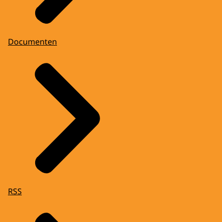
Documenten
RSS