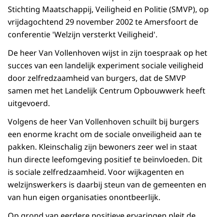
Stichting Maatschappij, Veiligheid en Politie (SMVP), op
vrijdagochtend 29 november 2002 te Amersfoort de
conferentie 'Welzijn versterkt Veiligheid'.
De heer Van Vollenhoven wijst in zijn toespraak op het
succes van een landelijk experiment sociale veiligheid
door zelfredzaamheid van burgers, dat de SMVP
samen met het Landelijk Centrum Opbouwwerk heeft
uitgevoerd.
Volgens de heer Van Vollenhoven schuilt bij burgers
een enorme kracht om de sociale onveiligheid aan te
pakken. Kleinschalig zijn bewoners zeer wel in staat
hun directe leefomgeving positief te beïnvloeden. Dit
is sociale zelfredzaamheid. Voor wijkagenten en
welzijnswerkers is daarbij steun van de gemeenten en
van hun eigen organisaties onontbeerlijk.
Op grond van eerdere positieve ervaringen pleit de